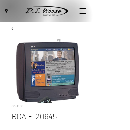
SKU: 66
RCA F-20645