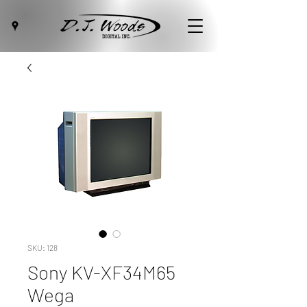
SKU: 128
Sony KV-XF34M65
Wega